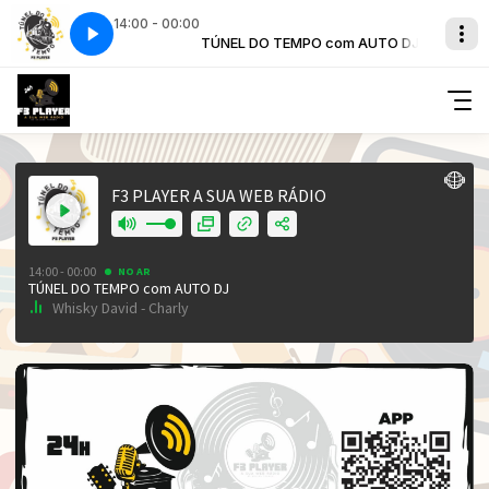
14:00 - 00:00
 com AUTO DJ
Charly
Whisky David - Charly
TÚNEL DO TEMPO com AUTO DJ