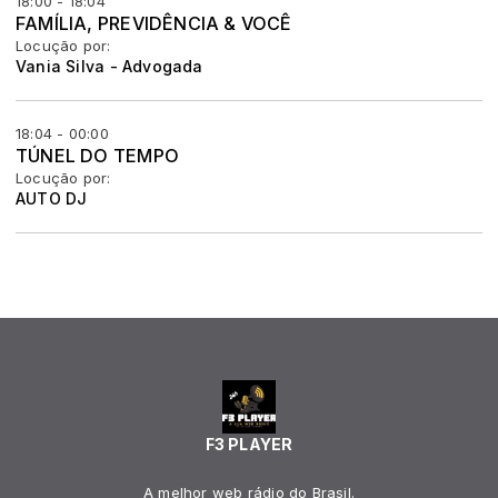
18:00 - 18:04
FAMÍLIA, PREVIDÊNCIA & VOCÊ
Locução por:
Vania Silva - Advogada
18:04 - 00:00
TÚNEL DO TEMPO
Locução por:
AUTO DJ
F3 PLAYER
A melhor web rádio do Brasil.